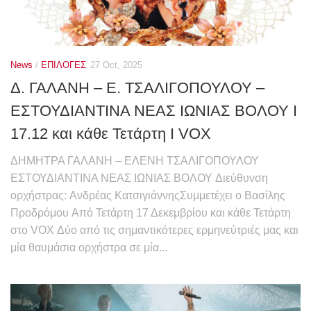
News
/
ΕΠΙΛΟΓΕΣ
27 Oct, 2025
​Δ. ΓΑΛΑΝΗ – Ε. ΤΣΑΛΙΓΟΠΟΥΛΟΥ –
ΕΣΤΟΥΔΙΑΝΤΙΝΑ ΝΕΑΣ ΙΩΝΙΑΣ ΒΟΛΟΥ ​Ι
17.12 και κάθε Τετάρτη I VOX
ΔΗΜΗΤΡΑ ΓΑΛΑΝΗ – ΕΛΕΝΗ ΤΣΑΛΙΓΟΠΟΥΛΟΥ
ΕΣΤΟΥΔΙΑΝΤΙΝΑ ΝΕΑΣ ΙΩΝΙΑΣ ΒΟΛΟΥ Διεύθυνση
ορχήστρας: Aνδρέας ΚατσιγιάννηςΣυμμετέχει ο Βασίλης
Προδρόμου Από Τετάρτη 17 Δεκεμβρίου και κάθε Τετάρτη
στο VOX Δύο από τις σημαντικότερες ερμηνεύτριές μας και
μία θαυμάσια ορχήστρα σε μία...