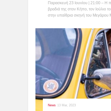
Παρασκευή 23 Ιουνίου | 21:00 – Η 
βραδιά της στον Κήπο, τον Ιούλιο 
στην υπαίθρια σκηνή του Μεγάρου 
News
13 Mar, 2023