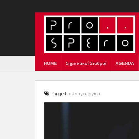
HOME
Σημαντικοί Σταθμοί
AGENDA
Tagged:
παπαγεωργίου