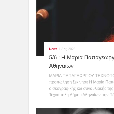
News
1 Apr, 2025
5/6 : Η Μαρία Παπαγεωργ
Αθηναίων
ΜΑΡΙΑ ΠΑΠΑΓΕΩΡΓΙΟΥ ΤΕΧΝΟΠΟΛ
προπώληση ξεκίνησε Η Μαρία Παπαγ
δισκογραφικής και συναυλιακής της
Τεχνόπολη Δήμου Αθηναίων, την Πέμ