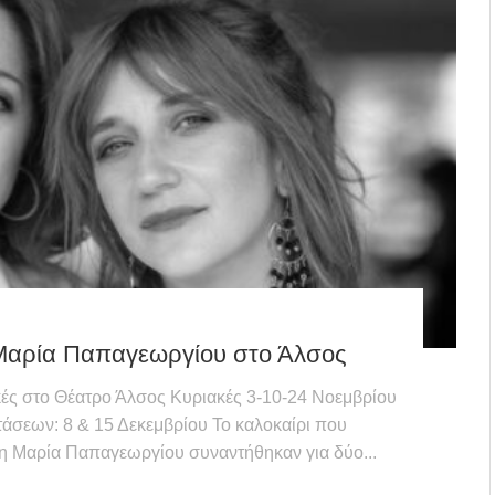
Μαρία Παπαγεωργίου στο Άλσος
ακές στο Θέατρο Άλσος Κυριακές 3-10-24 Νοεμβρίου
άσεων: 8 & 15 Δεκεμβρίου Το καλοκαίρι που
η Μαρία Παπαγεωργίου συναντήθηκαν για δύο...