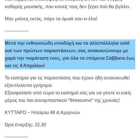
καθαρής μουσικής, που κανείς τους δεν ξέρει πού θα βγάλει.
Μην μείνεις εκτός, πάρε τα όμοιά σου κι έλα!
—————
Μετά την ενθουσιώδη υποδοχή και τα αλλεπάλληλα sold
out των πρώτων παραστάσεων, σας ανακοινώνουμε με
χαρά την παράταση τους, για όλα τα επόμενα Σάββατα έως
και τις 4 Απριλίου!
Τα εισιτήρια για τις παραστάσεις που έχουν ήδη ανακοινωθεί
εξαντλούνται γρήγορα.
Εξασφαλίστε από τώρα το εισιτήριό σας για να γίνετε κι εσείς
μέρος του πιο συναρπαστικού “threesome” της χρονιάς!
ΚΥΤΤΑΡΟ – Ηπείρου 48 & Αχαρνών
Ώρα έναρξης: 22.30
—————