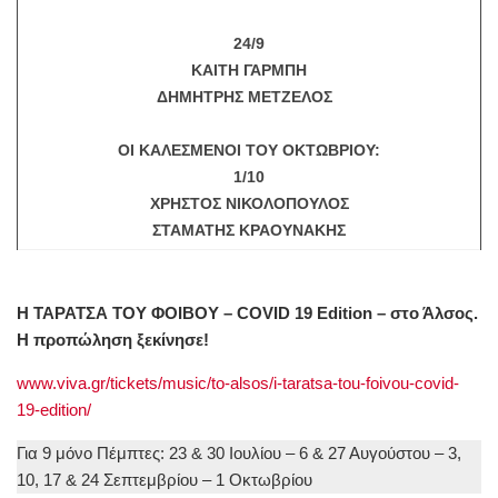
24/9
ΚΑΙΤΗ ΓΑΡΜΠΗ
ΔΗΜΗΤΡΗΣ ΜΕΤΖΕΛΟΣ
ΟΙ ΚΑΛΕΣΜΕΝΟΙ ΤΟΥ ΟΚΤΩΒΡΙΟΥ:
1/10
ΧΡΗΣΤΟΣ ΝΙΚΟΛΟΠΟΥΛΟΣ
ΣΤΑΜΑΤΗΣ ΚΡΑΟΥΝΑΚΗΣ
Η ΤΑΡΑΤΣΑ ΤΟΥ ΦΟΙΒΟΥ – COVID 19 Edition – στο Άλσος.
H προπώληση ξεκίνησε!
www.viva.gr/tickets/music/to-alsos/i-taratsa-tou-foivou-covid-
19-edition/
Για 9 μόνο Πέμπτες: 23 & 30 Ιουλίου – 6 & 27 Αυγούστου – 3,
10, 17 & 24 Σεπτεμβρίου – 1 Οκτωβρίου