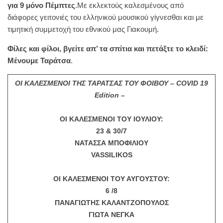
για 9 μόνο Πέμπτες
.Με εκλεκτούς καλεσμένους από
διάφορες γειτονιές του ελληνικού μουσικού γίγνεσθαι και με
τιμητική συμμετοχή του εθνικού μας Γιακουμή.
Φίλες και φίλοι, βγείτε απ’ τα σπίτια και πετάξτε το κλειδί:
Μένουμε Ταράτσα
.
ΟΙ ΚΑΛΕΣΜΕΝΟΙ ΤΗΣ ΤΑΡΑΤΣΑΣ ΤΟΥ ΦΟΙΒΟΥ
– COVID 19
Edition –
ΟΙ ΚΑΛΕΣΜΕΝΟΙ ΤΟΥ ΙΟΥΛΙΟΥ:
23 & 30/7
ΝΑΤΑΣΣΑ ΜΠΟΦΙΛΙΟΥ
VASSILIKOS
ΟΙ ΚΑΛΕΣΜΕΝΟΙ ΤΟΥ ΑΥΓΟΥΣΤΟΥ:
6 /8
ΠΑΝΑΓΙΩΤΗΣ ΚΑΛΑΝΤΖΟΠΟΥΛΟΣ
ΓΙΩΤΑ ΝΕΓΚΑ