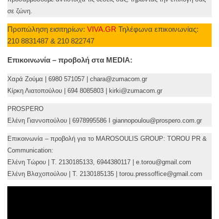
σε ζώνη.
Προπώληση εισιτηρίων:
VIVA.GR
Τηλέφωνα επικοινωνίας:
210 8831487 & 210 822747
Επικοινωνία – προβολή στα MEDIA:
Χαρά Ζούμα | 6980 571057 | chara@zumacom.gr
Κίρκη Λιατοπούλου | 694 8085803 | kirki@zumacom.gr
PROSPERO
Ελένη Γιαννοπούλου | 6978995586 Ι giannopoulou@prospero.com.gr
Επικοινωνία – προβολή για το MAROSOULIS GROUP: TOROU PR &
Communication:
Ελένη Τώρου | Τ. 2130185133, 6944380117 | e.torou@gmail.com
Ελένη Βλαχοπούλου | Τ. 2130185135 | torou.pressoffice@gmail.com