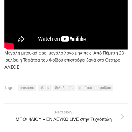
Μεγάλη μπουκιά φάε, μεγάλο λόγο μην πεις. Από Πέμπτη 23
Ιουλίου,η Ταράτσα του Φοίβου επιστρέφει ξανά στο Θέατρο
ΑΛΣΟΣ
Tags:
prospero
άλσος
δεληβοριάς
ταράτσα του φοίβου
Next story
ΜΠΟΦΙΛΙΟΥ – ΕΝ ΛΕΥΚΩ LIVE στην Τεχνόπολη