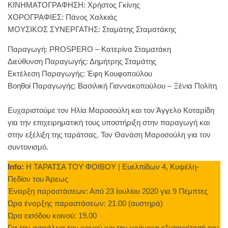
ΚΙΝΗΜΑΤΟΓΡΑΦΗΣΗ: Χρήστος Γκίνης
ΧΟΡΟΓΡΑΦΙΕΣ: Πάνος Χαλκιάς
ΜΟΥΣΙΚΟΣ ΣΥΝΕΡΓΑΤΗΣ: Σταμάτης Σταματάκης
Παραγωγή: PROSPERO – Κατερίνα Σταματάκη
Διεύθυνση Παραγωγής: Δημήτρης Σταμάτης
Εκτέλεση Παραγωγής: Έφη Κουφοπούλου
Βοηθοί Παραγωγής: Βασιλική Γιαννακοπούλου – Ξένια Πολίτη
Ευχαριστούμε τον Ηλία Μαροσούλη και τον Άγγελο Κοταρίδη
για την επιχειρηματική τους υποστήριξη στην παραγωγή και
στην εξέλιξη της ταράτσας. Τον Θανάση Μαροσούλη για τον
συντονισμό.
Info:
Η ΤΑΡΑΤΣΑ ΤΟΥ ΦΟΙΒΟΥ | Ευελπίδων 4, Κυψέλη-
Πεδίον του Άρεως
Έναρξη παραστάσεων: Από 23 Ιουλίου 2020 για 9 Πέμπτες
Ώρα έναρξης παραστάσεων: 21.00 (αυστηρά)
Ώρα εισόδου κοινού: 19.00
Για την ασφάλεια του κοινού και την γρήγορη εξυπηρέτησή του