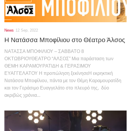
News
12 Sep, 2022
Η Νατάσσα Μποφίλιου στο Θέατρο Άλσος
ΝΑΤΑΣΣΑ ΜΠΟΦΙΛΙΟΥ – ΣΑΒΒΑΤΟ 8
ΟΚΤΩΒΡΙΟΥΘΕΑΤΡΟ “ΑΛΣΟΣ” Μια παράσταση των
ΘΕΜΗ ΚΑΡΑΜΟΥΡΑΤΙΔΗ & ΓΕΡΑΣΙΜΟΥ
ΕΥΑΓΓΕΛΑΤΟΥ Η προπώληση ξεκίνησεΗ εκρηκτική
Νατάσσα Μποφίλιου, πάντα με τον Θέμη Καραμουρατίδη
και τον Γεράσιμο Ευαγγελάτο στο πλευρό της, δύο
ακριβώς χρόνια...