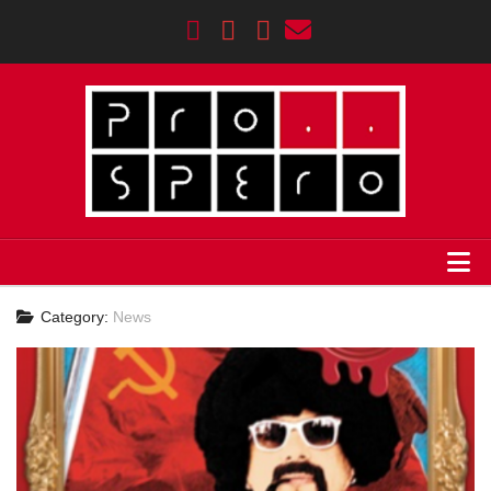
HOME
Category:
News
Σημαντικοί Σταθμοί
AGENDA